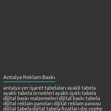
Antalya Reklam Baskı
antalya yer işaret tabelaları
ayakli tabela
ayaklı tabela örnekleri
ayaklı ışıklı tabela
dijital baskı malzemeleri
dijital baskı tabela
dijital reklam panoları
dijital reklam panosu
dijital tabela
dijital tabela fiyatları
dış cephe