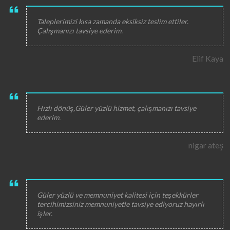
Taleplerimizi kısa zamanda eksiksiz teslim ettiler.
Çalışmanızı tavsiye ederim.
Elif Kaya
Hızlı dönüş,Güler yüzlü hizmet, çalışmanızı tavsiye
ederim.
nigar ateş
Güler yüzlü ve memnuniyet kalitesi için teşekkürler
tercihimizsiniz memnuniyetle tavsiye ediyoruz hayırlı
işler.