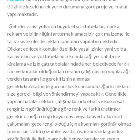
titizlikle incelenerek yerin durumuna göre proje ve imalat
yapılmaktadır.
Şehirler arası yollarda büyük ebatlı tabelalar, marka
reklam ve bilinirliğini arttırmak amacı bir çok malzeme ile
farklı sistemlerde reklam panoları yapılabilmektedir.
Dikkat edilecek konular özellikle yasal izinler yani yolda
karayolları ve yol tabelasının konulacağı yer sahibi ile
kiralama ve izin çatı tabelalarındada her belediyede farklı
izin ve kurallar olduğundan reklam çalışmasının yapılacağı
yerden tasarım ile gerekli iznin alınması
gereklidir.Akabinde görünürlük konusunda Uğurlu reklam
size gerekli bilgi ve yönlendirmeyi yapacaktır. Genellikle
yapılan hatalar reklam çalışmalarında ebat ve kurumsal
renginizin görünürlüğüne göre renk ve farklı üretimler
gerekir örneğin rengi koyu mavi veya lacivert olan harf
çalışmaları gece rengi olduğu için akşamları görünür olmaz
bunun için farklı çözümler vardır. Aynı zamanda gündüz
görünürlük ile ilgili olarak da benzer hatalar ve zemin