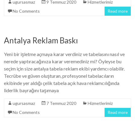
ugursasmaz
9 Temmuz 2020
Hizmetlerimiz
No Comments
Read more
Antalya Reklam Baskı
Yeni bir işletme açmaya karar verdiniz ve tabelasını nasıl ve
nerede yaptıracağınıza karar veremediniz mi? Öyleyse bu
seçim için size antalya tabela reklam ekibi yardımcı olabilir.
Tecrübe ve güven oluşturan, profesyonel tabelacıların
ekibinde yer aldığı çelik tabela açık hava reklamcılığında
liderlik bayrağını taşımaya
ugursasmaz
7 Temmuz 2020
Hizmetlerimiz
No Comments
Read more