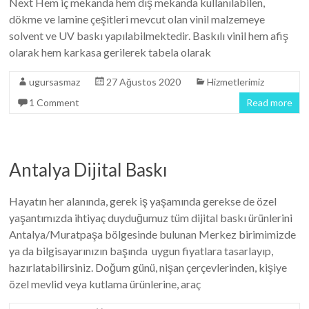
Next Hem iç mekanda hem dış mekanda kullanılabilen,
dökme ve lamine çeşitleri mevcut olan vinil malzemeye
solvent ve UV baskı yapılabilmektedir. Baskılı vinil hem afiş
olarak hem karkasa gerilerek tabela olarak
ugursasmaz
27 Ağustos 2020
Hizmetlerimiz
1 Comment
Read more
Antalya Dijital Baskı
Hayatın her alanında, gerek iş yaşamında gerekse de özel
yaşantımızda ihtiyaç duyduğumuz tüm dijital baskı ürünlerini
Antalya/Muratpaşa bölgesinde bulunan Merkez birimimizde
ya da bilgisayarınızın başında uygun fiyatlara tasarlayıp,
hazırlatabilirsiniz. Doğum günü, nişan çerçevlerinden, kişiye
özel mevlid veya kutlama ürünlerine, araç