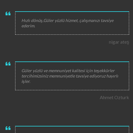
Hızlı dönüş,Güler yüzlü hizmet, çalışmanızı tavsiye
ederim.
nigar ateş
Güler yüzlü ve memnuniyet kalitesi için teşekkürler
tercihimizsiniz memnuniyetle tavsiye ediyoruz hayırlı
işler.
Ahmet Ozturk