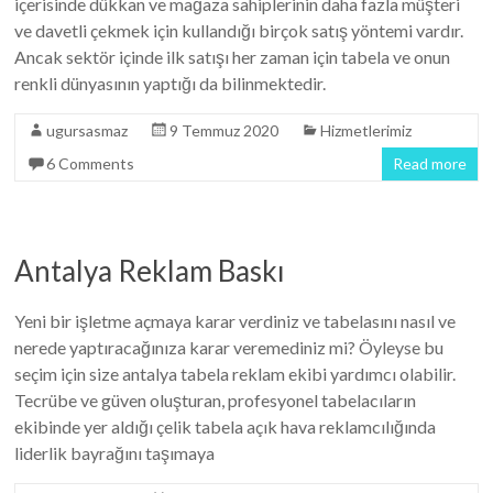
içerisinde dükkan ve mağaza sahiplerinin daha fazla müşteri
ve davetli çekmek için kullandığı birçok satış yöntemi vardır.
Ancak sektör içinde ilk satışı her zaman için tabela ve onun
renkli dünyasının yaptığı da bilinmektedir.
ugursasmaz
9 Temmuz 2020
Hizmetlerimiz
6 Comments
Read more
Antalya Reklam Baskı
Yeni bir işletme açmaya karar verdiniz ve tabelasını nasıl ve
nerede yaptıracağınıza karar veremediniz mi? Öyleyse bu
seçim için size antalya tabela reklam ekibi yardımcı olabilir.
Tecrübe ve güven oluşturan, profesyonel tabelacıların
ekibinde yer aldığı çelik tabela açık hava reklamcılığında
liderlik bayrağını taşımaya