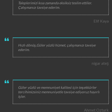
Taleplerimizi kısa zamanda eksiksiz teslim ettiler.
Çalışmanızı tavsiye ederim.
Elif Kaya
Hızlı dönüş,Güler yüzlü hizmet, çalışmanızı tavsiye
ederim.
nigar ateş
Güler yüzlü ve memnuniyet kalitesi için teşekkürler
tercihimizsiniz memnuniyetle tavsiye ediyoruz hayırlı
işler.
Ahmet Ozturk