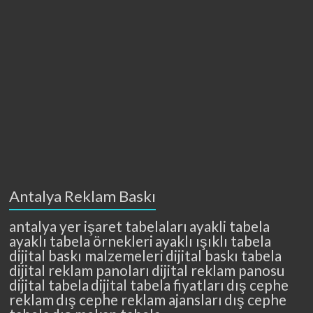
Antalya Reklam Baskı
antalya yer işaret tabelaları
ayakli tabela
ayaklı tabela örnekleri
ayaklı ışıklı tabela
dijital baskı malzemeleri
dijital baskı tabela
dijital reklam panoları
dijital reklam panosu
dijital tabela
dijital tabela fiyatları
dış cephe
reklam
dış cephe reklam ajansları
dış cephe