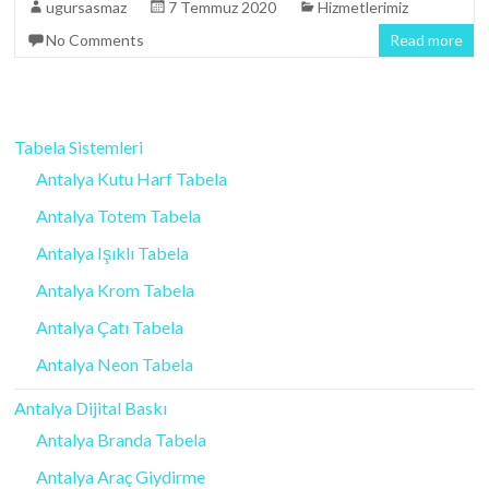
ugursasmaz
7 Temmuz 2020
Hizmetlerimiz
No Comments
Read more
Tabela Sistemleri
Antalya Kutu Harf Tabela
Antalya Totem Tabela
Antalya Işıklı Tabela
Antalya Krom Tabela
Antalya Çatı Tabela
Antalya Neon Tabela
Antalya Dijital Baskı
Antalya Branda Tabela
Antalya Araç Giydirme