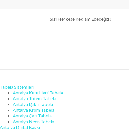
| Antalya Tabela
Sizi Herkese Reklam Edeceğiz!
Tabela Sistemleri
Antalya Kutu Harf Tabela
Antalya Totem Tabela
Antalya Işıklı Tabela
Antalya Krom Tabela
Antalya Çatı Tabela
Antalya Neon Tabela
Antalya Dijital Baskı