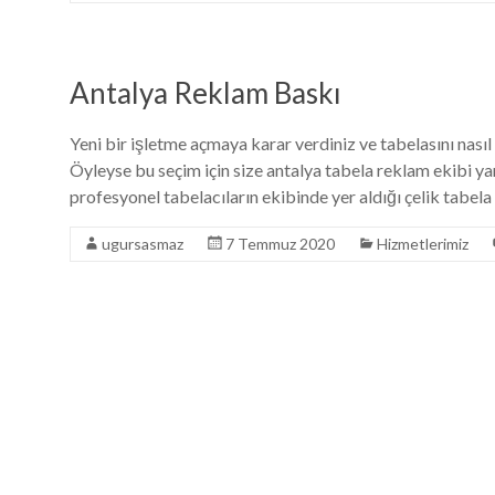
Antalya Reklam Baskı
Yeni bir işletme açmaya karar verdiniz ve tabelasını nası
Öyleyse bu seçim için size antalya tabela reklam ekibi ya
profesyonel tabelacıların ekibinde yer aldığı çelik tabela
ugursasmaz
7 Temmuz 2020
Hizmetlerimiz