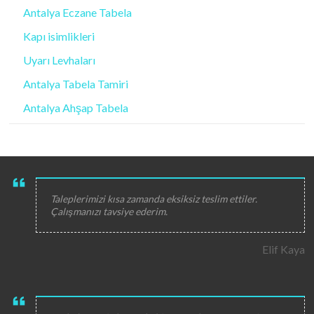
Antalya Eczane Tabela
Kapı isimlikleri
Uyarı Levhaları
Antalya Tabela Tamiri
Antalya Ahşap Tabela
Taleplerimizi kısa zamanda eksiksiz teslim ettiler.
Çalışmanızı tavsiye ederim.
Elif Kaya