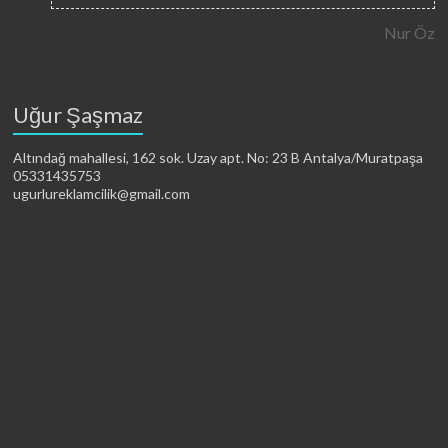
Nur Öz
Uğur Şaşmaz
Altındağ mahallesi, 162 sok. Uzay apt. No: 23 B Antalya/Muratpaşa
05331435753
ugurlureklamcilik@gmail.com