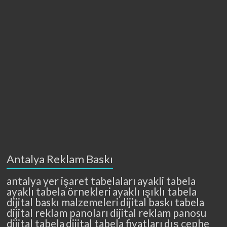
Antalya Reklam Baskı
antalya yer işaret tabelaları
ayakli tabela
ayaklı tabela örnekleri
ayaklı ışıklı tabela
dijital baskı malzemeleri
dijital baskı tabela
dijital reklam panoları
dijital reklam panosu
dijital tabela
dijital tabela fiyatları
dış cephe