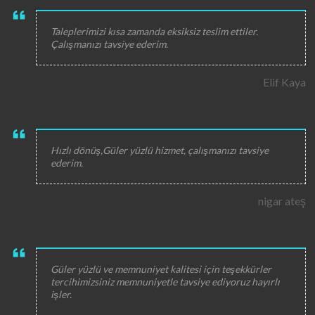
Taleplerimizi kısa zamanda eksiksiz teslim ettiler.
Çalışmanızı tavsiye ederim.
Elif Kaya
Hızlı dönüş,Güler yüzlü hizmet, çalışmanızı tavsiye
ederim.
nigar ateş
Güler yüzlü ve memnuniyet kalitesi için teşekkürler
tercihimizsiniz memnuniyetle tavsiye ediyoruz hayırlı
işler.