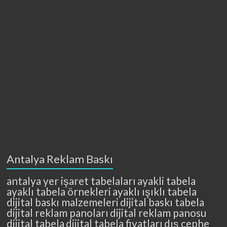
Antalya Reklam Baskı
antalya yer işaret tabelaları
ayakli tabela
ayaklı tabela örnekleri
ayaklı ışıklı tabela
dijital baskı malzemeleri
dijital baskı tabela
dijital reklam panoları
dijital reklam panosu
dijital tabela
dijital tabela fiyatları
dış cephe