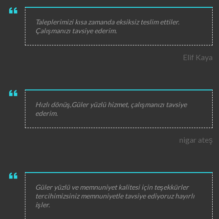
Taleplerimizi kısa zamanda eksiksiz teslim ettiler.
Çalışmanızı tavsiye ederim.
Elif Kaya
Hızlı dönüş,Güler yüzlü hizmet, çalışmanızı tavsiye
ederim.
nigar ateş
Güler yüzlü ve memnuniyet kalitesi için teşekkürler
tercihimizsiniz memnuniyetle tavsiye ediyoruz hayırlı
işler.