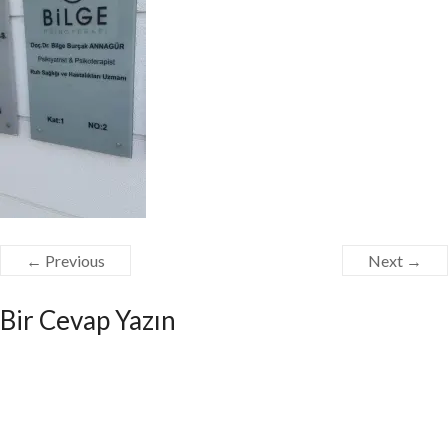
← Previous
Next →
Bir Cevap Yazın