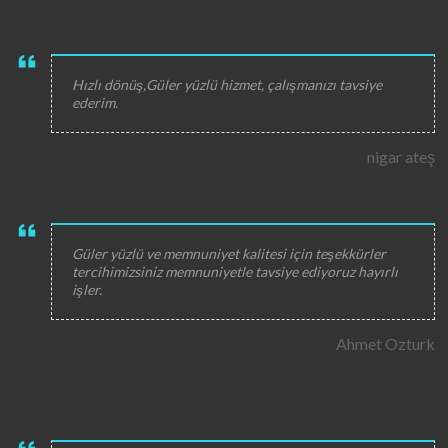
Hızlı dönüş,Güler yüzlü hizmet, çalışmanızı tavsiye
ederim.
nigar ateş
Güler yüzlü ve memnuniyet kalitesi için teşekkürler
tercihimizsiniz memnuniyetle tavsiye ediyoruz hayırlı
işler.
Ahmet Ozturk