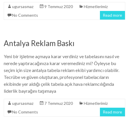
ugursasmaz
9 Temmuz 2020
Hizmetlerimiz
No Comments
Read more
Antalya Reklam Baskı
Yeni bir işletme açmaya karar verdiniz ve tabelasını nasıl ve
nerede yaptıracağınıza karar veremediniz mi? Öyleyse bu
seçim için size antalya tabela reklam ekibi yardımcı olabilir.
Tecrübe ve güven oluşturan, profesyonel tabelacıların
ekibinde yer aldığı çelik tabela açık hava reklamcılığında
liderlik bayrağını taşımaya
ugursasmaz
7 Temmuz 2020
Hizmetlerimiz
No Comments
Read more