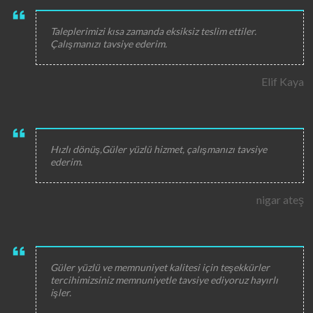
Taleplerimizi kısa zamanda eksiksiz teslim ettiler.
Çalışmanızı tavsiye ederim.
Elif Kaya
Hızlı dönüş,Güler yüzlü hizmet, çalışmanızı tavsiye
ederim.
nigar ateş
Güler yüzlü ve memnuniyet kalitesi için teşekkürler
tercihimizsiniz memnuniyetle tavsiye ediyoruz hayırlı
işler.