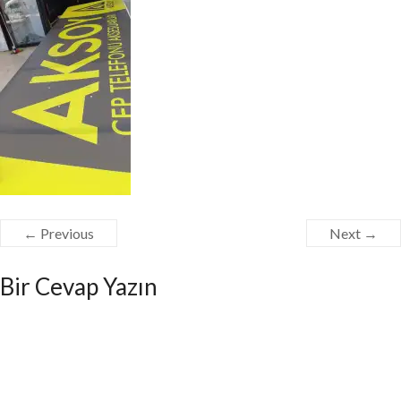
← Previous
Next →
Bir Cevap Yazın