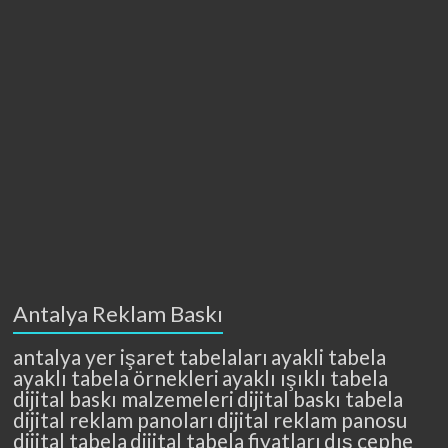
Antalya Reklam Baskı
antalya yer işaret tabelaları
ayakli tabela
ayaklı tabela örnekleri
ayaklı ışıklı tabela
dijital baskı malzemeleri
dijital baskı tabela
dijital reklam panoları
dijital reklam panosu
dijital tabela
dijital tabela fiyatları
dış cephe