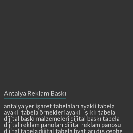
Antalya Reklam Baskı
antalya yer işaret tabelaları
ayakli tabela
ayaklı tabela örnekleri
ayaklı ışıklı tabela
dijital baskı malzemeleri
dijital baskı tabela
dijital reklam panoları
dijital reklam panosu
dijital tabela
dijital tabela fiyatları
dış cephe