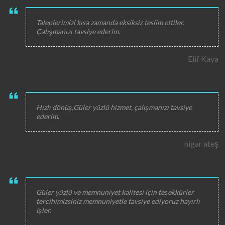
Taleplerimizi kısa zamanda eksiksiz teslim ettiler.
Çalışmanızı tavsiye ederim.
Elif Kaya
Hızlı dönüş,Güler yüzlü hizmet, çalışmanızı tavsiye
ederim.
nigar ateş
Güler yüzlü ve memnuniyet kalitesi için teşekkürler
tercihimizsiniz memnuniyetle tavsiye ediyoruz hayırlı
işler.