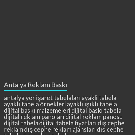
Antalya Reklam Baskı
antalya yer işaret tabelaları
ayakli tabela
ayaklı tabela örnekleri
ayaklı ışıklı tabela
dijital baskı malzemeleri
dijital baskı tabela
dijital reklam panoları
dijital reklam panosu
dijital tabela
dijital tabela fiyatları
dış cephe
reklam
dış cephe reklam ajansları
dış cephe