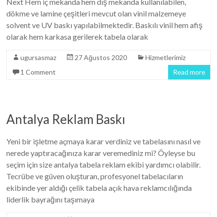
Next Hem iç mekanda hem dış mekanda kullanılabilen,
dökme ve lamine çeşitleri mevcut olan vinil malzemeye
solvent ve UV baskı yapılabilmektedir. Baskılı vinil hem afiş
olarak hem karkasa gerilerek tabela olarak
ugursasmaz
27 Ağustos 2020
Hizmetlerimiz
1 Comment
Read more
Antalya Reklam Baskı
Yeni bir işletme açmaya karar verdiniz ve tabelasını nasıl ve
nerede yaptıracağınıza karar veremediniz mi? Öyleyse bu
seçim için size antalya tabela reklam ekibi yardımcı olabilir.
Tecrübe ve güven oluşturan, profesyonel tabelacıların
ekibinde yer aldığı çelik tabela açık hava reklamcılığında
liderlik bayrağını taşımaya