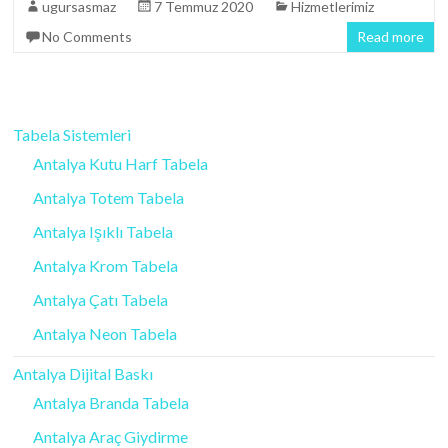
ugursasmaz
7 Temmuz 2020
Hizmetlerimiz
No Comments
Read more
Tabela Sistemleri
Antalya Kutu Harf Tabela
Antalya Totem Tabela
Antalya Işıklı Tabela
Antalya Krom Tabela
Antalya Çatı Tabela
Antalya Neon Tabela
Antalya Dijital Baskı
Antalya Branda Tabela
Antalya Araç Giydirme