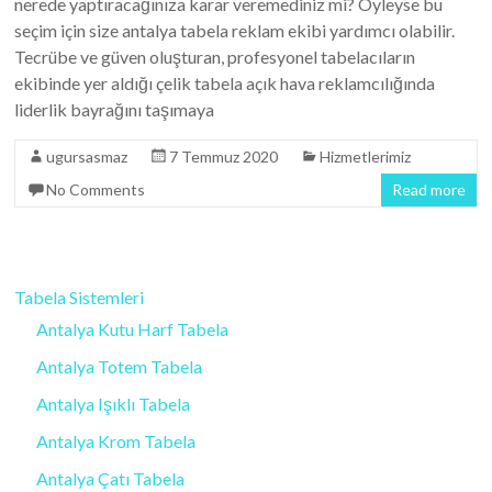
nerede yaptıracağınıza karar veremediniz mi? Öyleyse bu
seçim için size antalya tabela reklam ekibi yardımcı olabilir.
Tecrübe ve güven oluşturan, profesyonel tabelacıların
ekibinde yer aldığı çelik tabela açık hava reklamcılığında
liderlik bayrağını taşımaya
ugursasmaz
7 Temmuz 2020
Hizmetlerimiz
No Comments
Read more
Tabela Sistemleri
Antalya Kutu Harf Tabela
Antalya Totem Tabela
Antalya Işıklı Tabela
Antalya Krom Tabela
Antalya Çatı Tabela