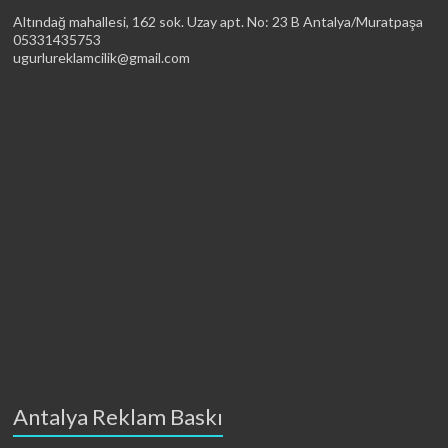
Altındağ mahallesi, 162 sok. Uzay apt. No: 23 B Antalya/Muratpaşa
05331435753
ugurlureklamcilik@gmail.com
Antalya Reklam Baskı