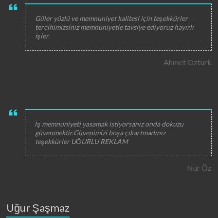
Güler yüzlü ve memnuniyet kalitesi için teşekkürler
tercihimizsiniz memnuniyetle tavsiye ediyoruz hayırlı
işler.
Ahmet Ozturk
İş memnuniyeti yasamak istiyorsanız onda dokuzu
güvenmektir.Güvenimizi boşa çıkartmadınız
teşekkürler UĞURLU REKLAM
Nur Öz
Uğur Şaşmaz