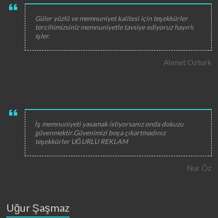
Güler yüzlü ve memnuniyet kalitesi için teşekkürler
tercihimizsiniz memnuniyetle tavsiye ediyoruz hayırlı
işler.
Ahmet Ozturk
İş memnuniyeti yasamak istiyorsanız onda dokuzu
güvenmektir.Güvenimizi boşa çıkartmadınız
teşekkürler UĞURLU REKLAM
Nur Öz
Uğur Şaşmaz