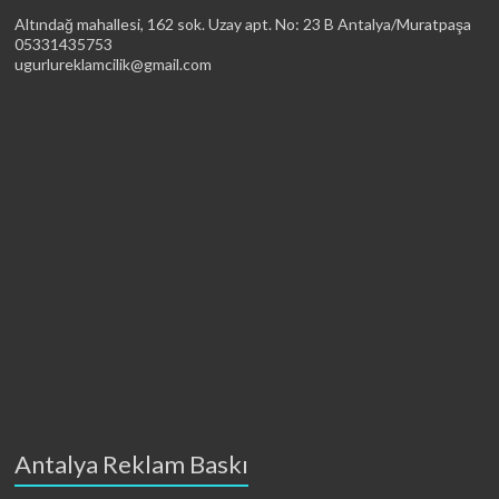
Altındağ mahallesi, 162 sok. Uzay apt. No: 23 B Antalya/Muratpaşa
05331435753
ugurlureklamcilik@gmail.com
Antalya Reklam Baskı