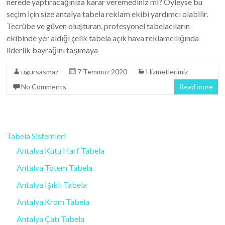
nerede yaptıracağınıza karar veremediniz mi? Öyleyse bu
seçim için size antalya tabela reklam ekibi yardımcı olabilir.
Tecrübe ve güven oluşturan, profesyonel tabelacıların
ekibinde yer aldığı çelik tabela açık hava reklamcılığında
liderlik bayrağını taşımaya
ugursasmaz
7 Temmuz 2020
Hizmetlerimiz
No Comments
Read more
Tabela Sistemleri
Antalya Kutu Harf Tabela
Antalya Totem Tabela
Antalya Işıklı Tabela
Antalya Krom Tabela
Antalya Çatı Tabela