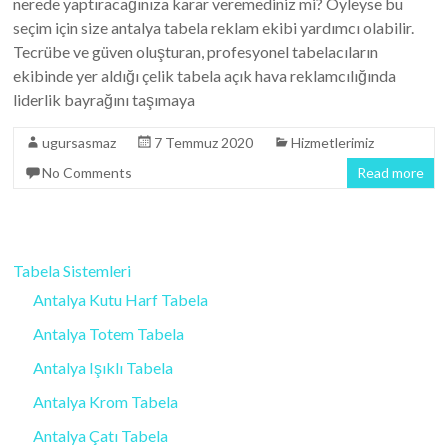
nerede yaptıracağınıza karar veremediniz mi? Öyleyse bu
seçim için size antalya tabela reklam ekibi yardımcı olabilir.
Tecrübe ve güven oluşturan, profesyonel tabelacıların
ekibinde yer aldığı çelik tabela açık hava reklamcılığında
liderlik bayrağını taşımaya
ugursasmaz
7 Temmuz 2020
Hizmetlerimiz
No Comments
Read more
Tabela Sistemleri
Antalya Kutu Harf Tabela
Antalya Totem Tabela
Antalya Işıklı Tabela
Antalya Krom Tabela
Antalya Çatı Tabela