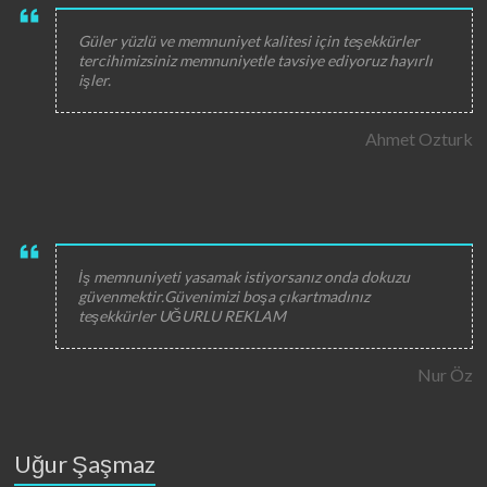
Güler yüzlü ve memnuniyet kalitesi için teşekkürler
tercihimizsiniz memnuniyetle tavsiye ediyoruz hayırlı
işler.
Ahmet Ozturk
İş memnuniyeti yasamak istiyorsanız onda dokuzu
güvenmektir.Güvenimizi boşa çıkartmadınız
teşekkürler UĞURLU REKLAM
Nur Öz
Uğur Şaşmaz