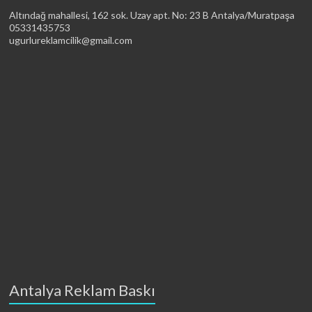
Altındağ mahallesi, 162 sok. Uzay apt. No: 23 B Antalya/Muratpaşa
05331435753
ugurlureklamcilik@gmail.com
Antalya Reklam Baskı