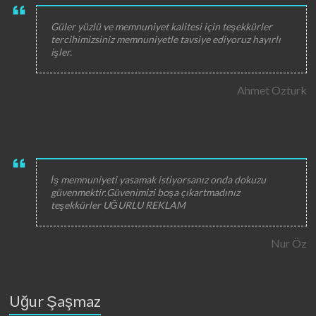
Güler yüzlü ve memnuniyet kalitesi için teşekkürler
tercihimizsiniz memnuniyetle tavsiye ediyoruz hayırlı
işler.
Ahmet Ozturk
İş memnuniyeti yasamak istiyorsanız onda dokuzu
güvenmektir.Güvenimizi boşa çıkartmadınız
teşekkürler UĞURLU REKLAM
Nur Öz
Uğur Şaşmaz