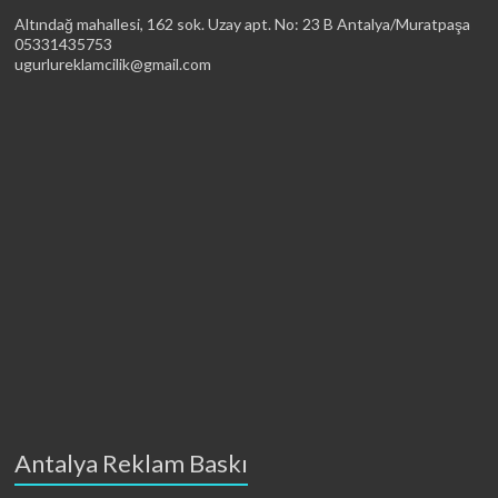
Altındağ mahallesi, 162 sok. Uzay apt. No: 23 B Antalya/Muratpaşa
05331435753
ugurlureklamcilik@gmail.com
Antalya Reklam Baskı