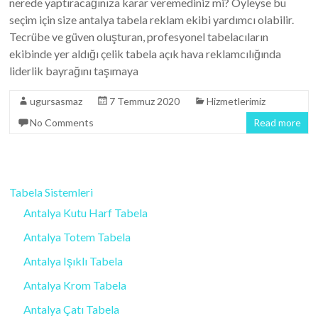
nerede yaptıracağınıza karar veremediniz mi? Öyleyse bu
seçim için size antalya tabela reklam ekibi yardımcı olabilir.
Tecrübe ve güven oluşturan, profesyonel tabelacıların
ekibinde yer aldığı çelik tabela açık hava reklamcılığında
liderlik bayrağını taşımaya
ugursasmaz
7 Temmuz 2020
Hizmetlerimiz
No Comments
Read more
Tabela Sistemleri
Antalya Kutu Harf Tabela
Antalya Totem Tabela
Antalya Işıklı Tabela
Antalya Krom Tabela
Antalya Çatı Tabela