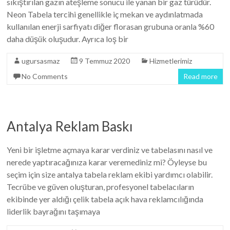
sıkıştırılan gazın ateşleme sonucu ile yanan bir gaz türüdür.
Neon Tabela tercihi genellikle iç mekan ve aydınlatmada
kullanılan enerji sarfiyatı diğer florasan grubuna oranla %60
daha düşük oluşudur. Ayrıca loş bir
ugursasmaz
9 Temmuz 2020
Hizmetlerimiz
No Comments
Read more
Antalya Reklam Baskı
Yeni bir işletme açmaya karar verdiniz ve tabelasını nasıl ve
nerede yaptıracağınıza karar veremediniz mi? Öyleyse bu
seçim için size antalya tabela reklam ekibi yardımcı olabilir.
Tecrübe ve güven oluşturan, profesyonel tabelacıların
ekibinde yer aldığı çelik tabela açık hava reklamcılığında
liderlik bayrağını taşımaya