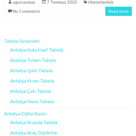
ugursasmaz
7 Temmuz 2020
Hizmetlerimiz
No Comments
Read more
Tabela Sistemleri
Antalya Kutu Harf Tabela
Antalya Totem Tabela
Antalya Işıklı Tabela
Antalya Krom Tabela
Antalya Çatı Tabela
Antalya Neon Tabela
Antalya Dijital Baskı
Antalya Branda Tabela
Antalya Araç Giydirme