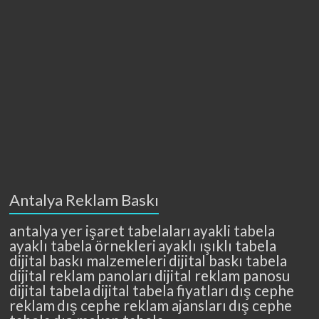
Antalya Reklam Baskı
antalya yer işaret tabelaları
ayakli tabela
ayaklı tabela örnekleri
ayaklı ışıklı tabela
dijital baskı malzemeleri
dijital baskı tabela
dijital reklam panoları
dijital reklam panosu
dijital tabela
dijital tabela fiyatları
dış cephe
reklam
dış cephe reklam ajansları
dış cephe