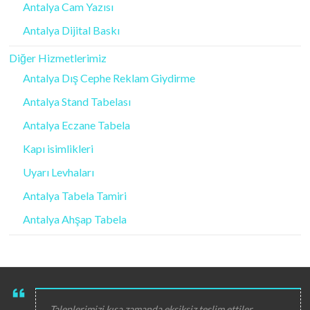
Antalya Cam Yazısı
Antalya Dijital Baskı
Diğer Hizmetlerimiz
Antalya Dış Cephe Reklam Giydirme
Antalya Stand Tabelası
Antalya Eczane Tabela
Kapı isimlikleri
Uyarı Levhaları
Antalya Tabela Tamiri
Antalya Ahşap Tabela
Taleplerimizi kısa zamanda eksiksiz teslim ettiler.