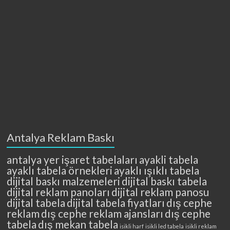
Antalya Reklam Baskı
antalya yer işaret tabelaları
ayakli tabela
ayaklı tabela örnekleri
ayaklı ışıklı tabela
dijital baskı malzemeleri
dijital baskı tabela
dijital reklam panoları
dijital reklam panosu
dijital tabela
dijital tabela fiyatları
dış cephe
reklam
dış cephe reklam ajansları
dış cephe
tabela
dış mekan tabela
isikli harf
isikli led tabela
isikli reklam