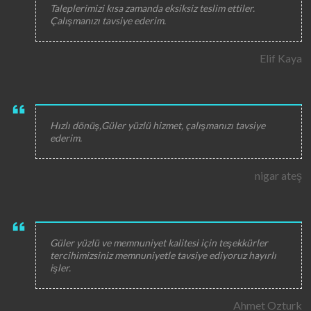
Taleplerimizi kısa zamanda eksiksiz teslim ettiler.
Çalışmanızı tavsiye ederim.
Elif Kaya
Hızlı dönüş,Güler yüzlü hizmet, çalışmanızı tavsiye
ederim.
nigar ateş
Güler yüzlü ve memnuniyet kalitesi için teşekkürler
tercihimizsiniz memnuniyetle tavsiye ediyoruz hayırlı
işler.
Ahmet Ozturk