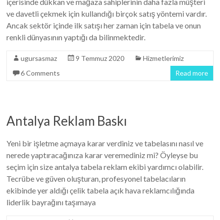
içerisinde dükkan ve mağaza sahiplerinin daha fazla müşteri
ve davetli çekmek için kullandığı birçok satış yöntemi vardır.
Ancak sektör içinde ilk satışı her zaman için tabela ve onun
renkli dünyasının yaptığı da bilinmektedir.
ugursasmaz
9 Temmuz 2020
Hizmetlerimiz
6 Comments
Read more
Antalya Reklam Baskı
Yeni bir işletme açmaya karar verdiniz ve tabelasını nasıl ve
nerede yaptıracağınıza karar veremediniz mi? Öyleyse bu
seçim için size antalya tabela reklam ekibi yardımcı olabilir.
Tecrübe ve güven oluşturan, profesyonel tabelacıların
ekibinde yer aldığı çelik tabela açık hava reklamcılığında
liderlik bayrağını taşımaya