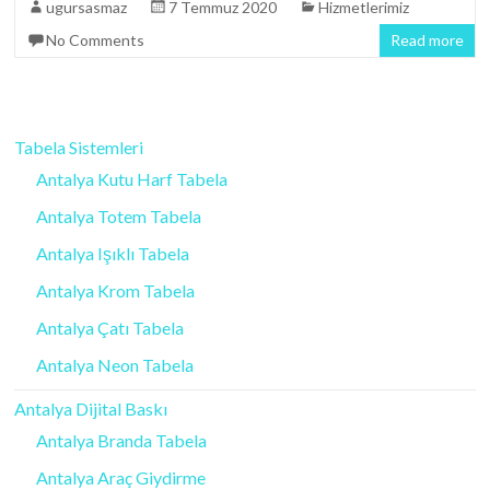
ugursasmaz
7 Temmuz 2020
Hizmetlerimiz
No Comments
Read more
Tabela Sistemleri
Antalya Kutu Harf Tabela
Antalya Totem Tabela
Antalya Işıklı Tabela
Antalya Krom Tabela
Antalya Çatı Tabela
Antalya Neon Tabela
Antalya Dijital Baskı
Antalya Branda Tabela
Antalya Araç Giydirme