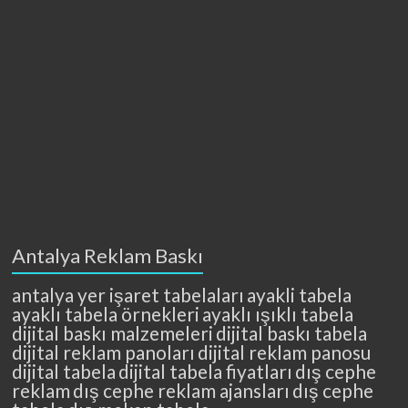
Antalya Reklam Baskı
antalya yer işaret tabelaları
ayakli tabela
ayaklı tabela örnekleri
ayaklı ışıklı tabela
dijital baskı malzemeleri
dijital baskı tabela
dijital reklam panoları
dijital reklam panosu
dijital tabela
dijital tabela fiyatları
dış cephe
reklam
dış cephe reklam ajansları
dış cephe