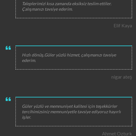
Taleplerimizi kısa zamanda eksiksiz teslim ettiler.
Çalışmanızı tavsiye ederim.
Elif Kaya
Hızlı dönüş,Güler yüzlü hizmet, çalışmanızı tavsiye
ederim.
nigar ateş
Güler yüzlü ve memnuniyet kalitesi için teşekkürler
tercihimizsiniz memnuniyetle tavsiye ediyoruz hayırlı
işler.
Ahmet Ozturk