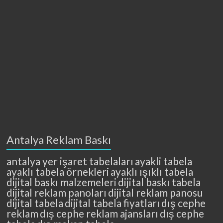
Antalya Reklam Baskı
antalya yer işaret tabelaları
ayakli tabela
ayaklı tabela örnekleri
ayaklı ışıklı tabela
dijital baskı malzemeleri
dijital baskı tabela
dijital reklam panoları
dijital reklam panosu
dijital tabela
dijital tabela fiyatları
dış cephe
reklam
dış cephe reklam ajansları
dış cephe