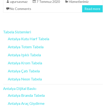
ugursasmaz
7 Temmuz 2020
Hizmetlerimiz
No Comments
Read more
Tabela Sistemleri
Antalya Kutu Harf Tabela
Antalya Totem Tabela
Antalya Işıklı Tabela
Antalya Krom Tabela
Antalya Çatı Tabela
Antalya Neon Tabela
Antalya Dijital Baskı
Antalya Branda Tabela
Antalya Araç Giydirme