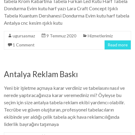
tabela Krom Kabartma Tabela Furkan Led Kutu Harf Tabela
Dondurma Evim kutu harf yazı Lara Craft Concept Işıklı
Tabela Kuantum Dershanesi Dondurma Evim kutu harf tabela
Antalya cnc kesim ışıklı kutu
ugursasmaz
9 Temmuz 2020
Hizmetlerimiz
1 Comment
Read more
Antalya Reklam Baskı
Yeni bir işletme açmaya karar verdiniz ve tabelasını nasıl ve
nerede yaptıracağınıza karar veremediniz mi? Öyleyse bu
seçim için size antalya tabela reklam ekibi yardımcı olabilir.
Tecrübe ve güven oluşturan, profesyonel tabelacıların
ekibinde yer aldığı çelik tabela açık hava reklamcılığında
liderlik bayrağını taşımaya