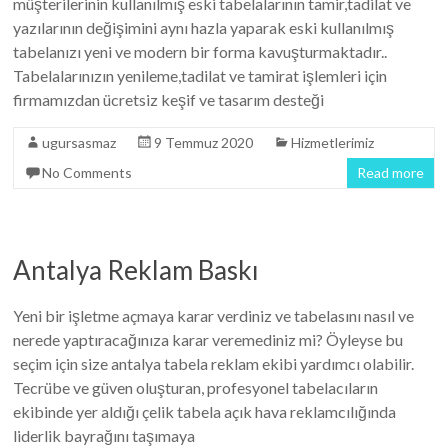
müşterilerinin kullanılmış eski tabelalarının tamir,tadilat ve
yazılarının değişimini aynı hazla yaparak eski kullanılmış
tabelanızı yeni ve modern bir forma kavuşturmaktadır..
Tabelalarınızın yenileme,tadilat ve tamirat işlemleri için
firmamızdan ücretsiz keşif ve tasarım desteği
ugursasmaz
9 Temmuz 2020
Hizmetlerimiz
No Comments
Read more
Antalya Reklam Baskı
Yeni bir işletme açmaya karar verdiniz ve tabelasını nasıl ve
nerede yaptıracağınıza karar veremediniz mi? Öyleyse bu
seçim için size antalya tabela reklam ekibi yardımcı olabilir.
Tecrübe ve güven oluşturan, profesyonel tabelacıların
ekibinde yer aldığı çelik tabela açık hava reklamcılığında
liderlik bayrağını taşımaya