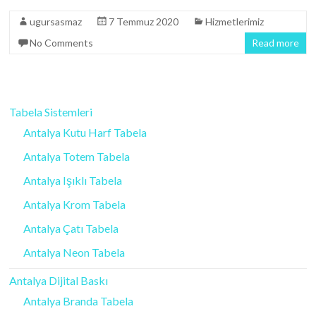
ugursasmaz
7 Temmuz 2020
Hizmetlerimiz
No Comments
Read more
Tabela Sistemleri
Antalya Kutu Harf Tabela
Antalya Totem Tabela
Antalya Işıklı Tabela
Antalya Krom Tabela
Antalya Çatı Tabela
Antalya Neon Tabela
Antalya Dijital Baskı
Antalya Branda Tabela