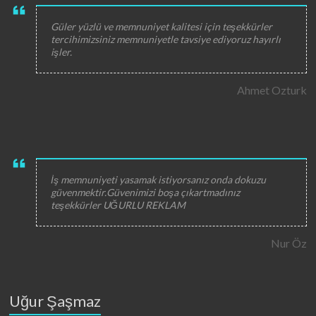
Güler yüzlü ve memnuniyet kalitesi için teşekkürler
tercihimizsiniz memnuniyetle tavsiye ediyoruz hayırlı
işler.
Ahmet Ozturk
İş memnuniyeti yasamak istiyorsanız onda dokuzu
güvenmektir.Güvenimizi boşa çıkartmadınız
teşekkürler UĞURLU REKLAM
Nur Öz
Uğur Şaşmaz