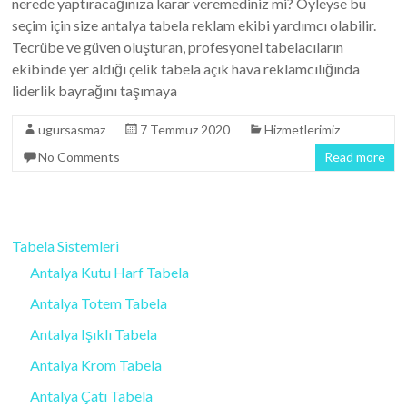
nerede yaptıracağınıza karar veremediniz mi? Öyleyse bu
seçim için size antalya tabela reklam ekibi yardımcı olabilir.
Tecrübe ve güven oluşturan, profesyonel tabelacıların
ekibinde yer aldığı çelik tabela açık hava reklamcılığında
liderlik bayrağını taşımaya
ugursasmaz
7 Temmuz 2020
Hizmetlerimiz
No Comments
Read more
Tabela Sistemleri
Antalya Kutu Harf Tabela
Antalya Totem Tabela
Antalya Işıklı Tabela
Antalya Krom Tabela
Antalya Çatı Tabela