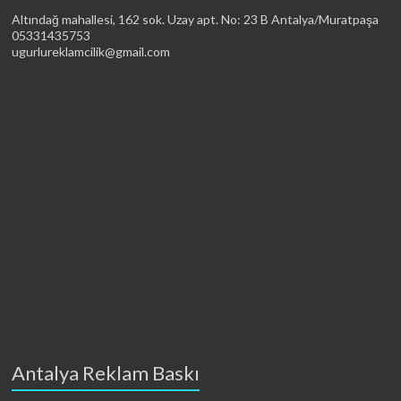
Altındağ mahallesi, 162 sok. Uzay apt. No: 23 B Antalya/Muratpaşa
05331435753
ugurlureklamcilik@gmail.com
Antalya Reklam Baskı